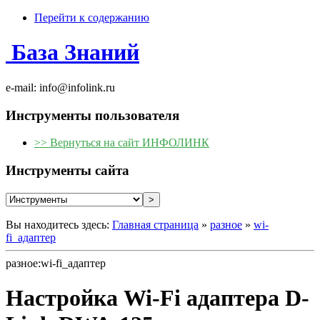
Перейти к содержанию
База Знаний
e-mail: info@infolink.ru
Инструменты пользователя
>> Вернуться на сайт ИНФОЛИНК
Инструменты сайта
Вы находитесь здесь:
Главная страница
»
разное
»
wi-
fi_адаптер
разное:wi-fi_адаптер
Настройка Wi-Fi адаптера D-