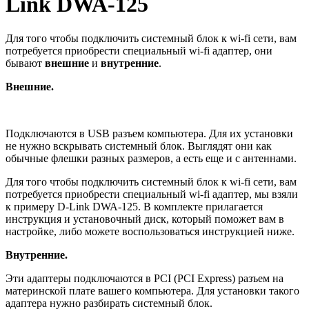
Link DWA-125
Для того чтобы подключить системный блок к wi-fi сети, вам
потребуется приобрести специальный wi-fi адаптер, они
бывают
внешние
и
внутренние
.
Внешние.
Подключаются в USB разъем компьютера. Для их установки
не нужно вскрывать системный блок. Выглядят они как
обычные флешки разных размеров, а есть еще и с антеннами.
Для того чтобы подключить системный блок к wi-fi сети, вам
потребуется приобрести специальный wi-fi адаптер, мы взяли
к примеру D-Link DWA-125. В комплекте прилагается
инструкция и установочный диск, который поможет вам в
настройке, либо можете воспользоваться инструкцией ниже.
Внутренние.
Эти адаптеры подключаются в PCI (PCI Express) разъем на
материнской плате вашего компьютера. Для установки такого
адаптера нужно разбирать системный блок.