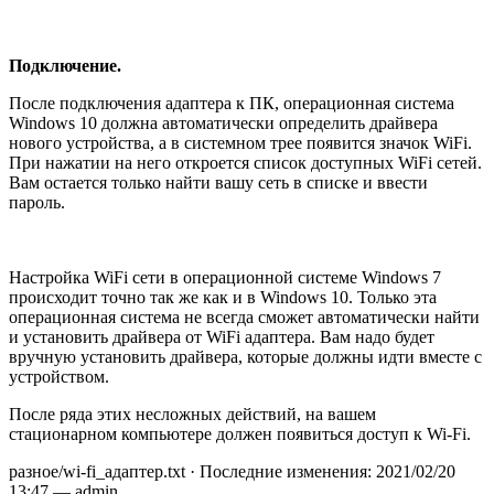
Подключение.
После подключения адаптера к ПК, операционная система
Windows 10 должна автоматически определить драйвера
нового устройства, а в системном трее появится значок WiFi.
При нажатии на него откроется список доступных WiFi сетей.
Вам остается только найти вашу сеть в списке и ввести
пароль.
Настройка WiFi сети в операционной системе Windows 7
происходит точно так же как и в Windows 10. Только эта
операционная система не всегда сможет автоматически найти
и установить драйвера от WiFi адаптера. Вам надо будет
вручную установить драйвера, которые должны идти вместе с
устройством.
После ряда этих несложных действий, на вашем
стационарном компьютере должен появиться доступ к Wi-Fi.
разное/wi-fi_адаптер.txt · Последние изменения: 2021/02/20
13:47 — admin