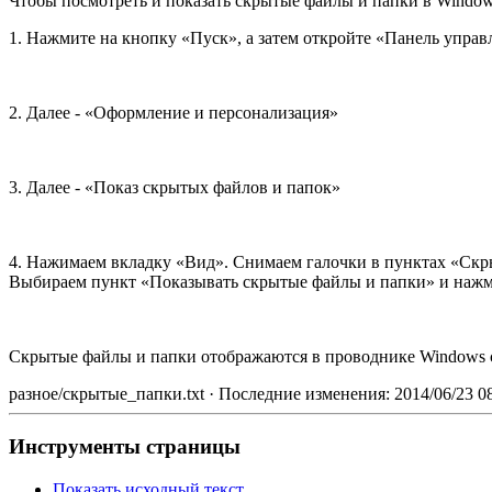
Чтобы посмотреть и показать скрытые файлы и папки в Windo
1. Нажмите на кнопку «Пуск», а затем откройте «Панель управ
2. Далее - «Оформление и персонализация»
3. Далее - «Показ скрытых файлов и папок»
4. Нажимаем вкладку «Вид». Снимаем галочки в пунктах «Скр
Выбираем пункт «Показывать скрытые файлы и папки» и нажм
Скрытые файлы и папки отображаются в проводнике Windows 
разное/скрытые_папки.txt · Последние изменения: 2014/06/23 0
Инструменты страницы
Показать исходный текст