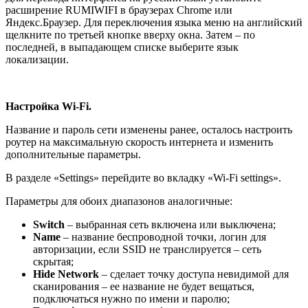
расширение RUMIWIFI в браузерах Chrome или
Яндекс.Браузер. Для переключения языка меню на английский
щелкните по третьей кнопке вверху окна. Затем – по
последней, в выпадающем списке выберите язык
локализации.
Настройка Wi-Fi.
Название и пароль сети изменены ранее, осталось настроить
роутер на максимальную скорость интернета и изменить
дополнительные параметры.
В разделе «Settings» перейдите во вкладку «Wi-Fi settings».
Параметры для обоих диапазонов аналогичные:
Switch
– выбранная сеть включена или выключена;
Name
– название беспроводной точки, логин для
авторизации, если SSID не транслируется – сеть
скрытая;
Hide Network
– сделает точку доступа невидимой для
сканирования – ее название не будет вещаться,
подключаться нужно по имени и паролю;