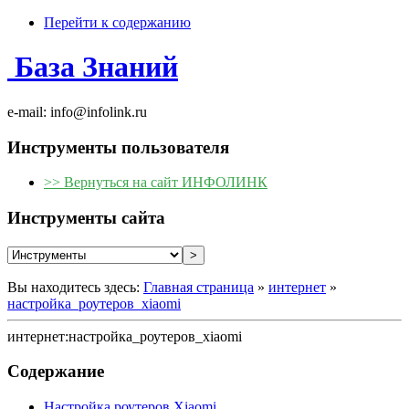
Перейти к содержанию
База Знаний
e-mail: info@infolink.ru
Инструменты пользователя
>> Вернуться на сайт ИНФОЛИНК
Инструменты сайта
Вы находитесь здесь:
Главная страница
»
интернет
»
настройка_роутеров_xiaomi
интернет:настройка_роутеров_xiaomi
Содержание
Настройка роутеров Xiaomi