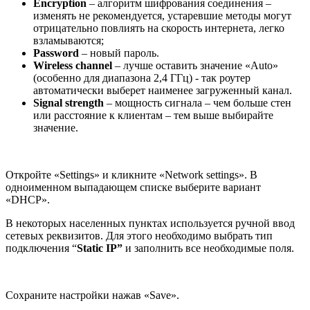
Encryption
– алгоритм шифрования соединения –
изменять не рекомендуется, устаревшие методы могут
отрицательно повлиять на скорость интернета, легко
взламываются;
Password
– новый пароль.
Wireless channel
– лучше оставить значение «Auto»
(особенно для диапазона 2,4 ГГц) - так роутер
автоматически выберет наименее загруженный канал.
Signal strength
– мощность сигнала – чем больше стен
или расстояние к клиентам – тем выше выбирайте
значение.
Откройте «Settings» и кликните «Network settings». В
одноименном выпадающем списке выберите вариант
«DHCP».
В некоторых населенных пунктах используется ручной ввод
сетевых реквизитов. Для этого необходимо выбрать тип
подключения “
Static IP”
и заполнить все необходимые поля.
Сохраните настройки нажав «Save».