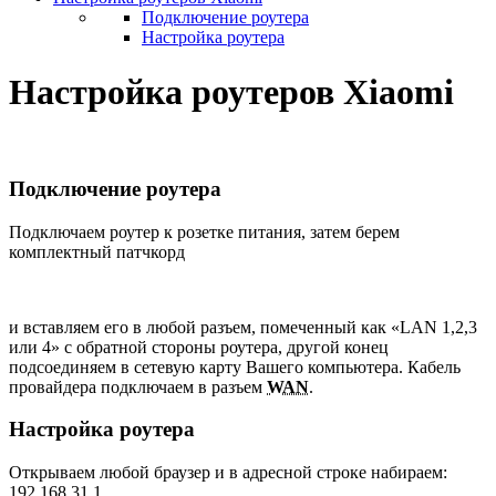
Подключение роутера
Настройка роутера
Настройка роутеров Xiaomi
Подключение роутера
Подключаем роутер к розетке питания, затем берем
комплектный патчкорд
и вставляем его в любой разъем, помеченный как «LAN 1,2,3
или 4» с обратной стороны роутера, другой конец
подсоединяем в сетевую карту Вашего компьютера. Кабель
провайдера подключаем в разъем
WAN
.
Настройка роутера
Открываем любой браузер и в адресной строке набираем:
192.168.31.1