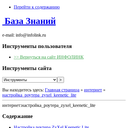
Перейти к содержанию
База Знаний
e-mail: info@infolink.ru
Инструменты пользователя
>> Вернуться на сайт ИНФОЛИНК
Инструменты сайта
Вы находитесь здесь:
Главная страница
»
интернет
»
настройка_роутера_zyxel_keenetic_lite
интернет:настройка_роутера_zyxel_keenetic_lite
Содержание
Настройка роутера ZyXel Keenetic Lite