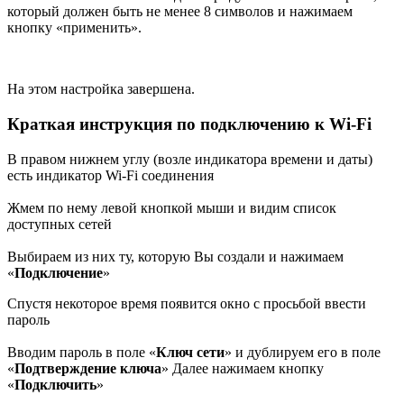
который должен быть не менее 8 символов и нажимаем
кнопку «применить».
На этом настройка завершена.
Краткая инструкция по подключению к Wi-Fi
В правом нижнем углу (возле индикатора времени и даты)
есть индикатор Wi-Fi соединения
Жмем по нему левой кнопкой мыши и видим список
доступных сетей
Выбираем из них ту, которую Вы создали и нажимаем
«
Подключение
»
Спустя некоторое время появится окно с просьбой ввести
пароль
Вводим пароль в поле «
Ключ сети
» и дублируем его в поле
«
Подтверждение ключа
» Далее нажимаем кнопку
«
Подключить
»