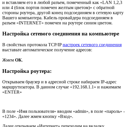
и вставляем его в любой разъем, помеченный как «LAN 1,2,3
или 4 (блок портов помечен желтым цветом)» с обратной
стороны роутера, другой конец подсоединяем в сетевую карту
Вашего компьютера. Кабель провайдера подсоединяем в
разъем «INTERNET» помечен на роутере синим цветом.
Настройка сетевого соединения на компьютере
В свойствах протокола TCP/IP
настроек сетевого соединения
выставьте автоматическое получение адресов:
Жмем
ОК
.
Настройка роутера:
Открываем браузер и в адресной строке набираем IP-адрес
маршрутизатора. В данном случае «192.168.1.1» и нажимаем
«ENTER»
В поле «Имя пользователя» вводим «admin», в поле «пароль» -
«1234». Далее жмем кнопку «Вход».
Далее открываем «Интернет» переходим на вкладку