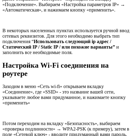
«Подключение». Выбираем «Настройка параметров IP» →
«Автоматическая», и нажимаем кнопку «применить».
В некоторых населенных пунктах используется ручной ввод
сетевых реквизитов. Для этого необходимо выбрать тип
подключения “
Использовать следующий ip адрес /
Статический IP / Static IP / или похожие варианты”
и
заполнить все необходимые поля.
Настройка Wi-Fi соединения на
роутере
Заходим в меню «Сеть wi-fi» открываем вкладку
«Соединение», где «SSID» - это название вашей сети,
указываете любое вами придуманное, и нажимаете кнопку
«применить»
Потом переходим на вкладку «Безопасность», выбираем
«проверка подлинности» → WPA2-PSK (к примеру), затем в
поле «Сетевой ключ» - вводите придуманный вами пароль,