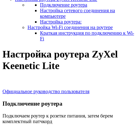
Подключение роутера
Настройка сетевого соединения на
компьютере
Настройка роутера:
Настройка Wi-Fi соединения на роутере
Краткая инструкция по подключению к Wi-
Fi
Настройка роутера ZyXel
Keenetic Lite
Официальное руководство пользователя
Подключение роутера
Подключаем роутер к розетке питания, затем берем
комплектный патчкорд