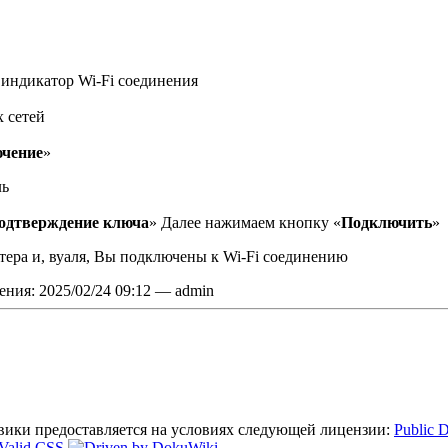
 индикатор Wi-Fi соединения
 сетей
чение
»
ль
одтверждение ключа
» Далее нажимаем кнопку «
Подключить
»
утера и, вуаля, Вы подключены к Wi-Fi соединению
ения: 2025/02/24 09:12 — admin
 вики предоставляется на условиях следующей лицензии:
Public 