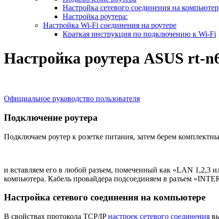
Настройка сетевого соединения на компьютер
Настройка роутера:
Настройка Wi-Fi соединения на роутере
Краткая инструкция по подключению к Wi-Fi
Настройка роутера ASUS rt-n
Официальное руководство пользователя
Подключение роутера
Подключаем роутер к розетке питания, затем берем комплектн
и вставляем его в любой разъем, помеченный как «LAN 1,2,3 и
компьютера. Кабель провайдера подсоединяем в разъем «INTE
Настройка сетевого соединения на компьютере
В свойствах протокола TCP/IP
настроек сетевого соединения
вы