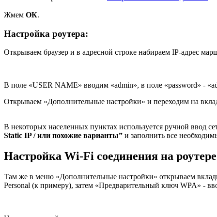
Жмем
ОК
.
Настройка роутера:
Открываем браузер и в адресной строке набираем IP-адрес ма
В поле «USER NAME» вводим «admin», в поле «password» - «a
Открываем «Дополнительные настройки» и переходим на вкл
В некоторых населенных пунктах используется ручной ввод се
Static IP / или похожие варианты”
и заполнить все необходим
Настройка Wi-Fi соединения на роутере
Там же в меню «Дополнительные настройки» открываем вкладк
Personal (к примеру), затем «Предварительный ключ WPA» - в