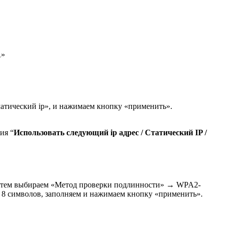
R»
тический ip», и нажимаем кнопку «применить».
ия “
Использовать следующий ip адрес / Статический IP /
, затем выбираем «Метод проверки подлинности» → WPA2-
е 8 символов, заполняем и нажимаем кнопку «применить».