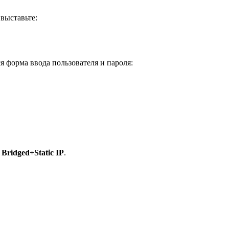
выставьте:
 форма ввода пользователя и пароля:
а
Bridged+Static IP
.