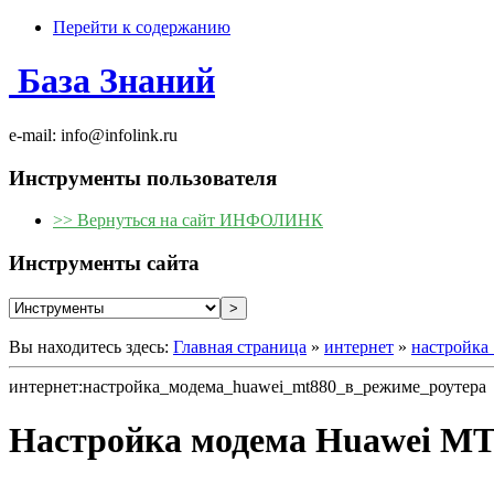
Перейти к содержанию
База Знаний
e-mail: info@infolink.ru
Инструменты пользователя
>> Вернуться на сайт ИНФОЛИНК
Инструменты сайта
Вы находитесь здесь:
Главная страница
»
интернет
»
настройка
интернет:настройка_модема_huawei_mt880_в_режиме_роутера
Настройка модема Huawei MT