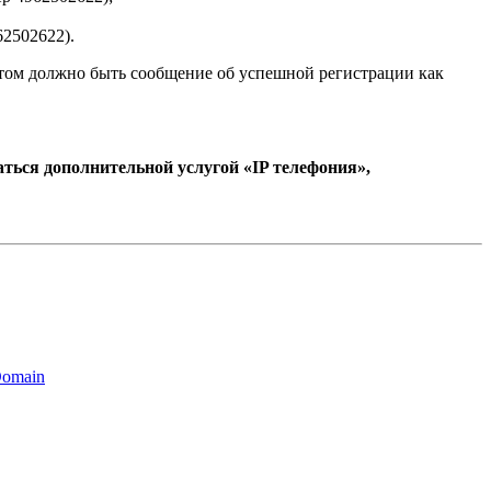
62502622).
атом должно быть сообщение об успешной регистрации как
ься дополнительной услугой «IP телефония»,
Domain