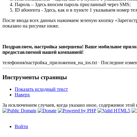
Пароль – Здесь вносим пароль присланный через SMS;
ID абонента - Здесь, как и в пункте 1 указываем номер т
После ввода всех данных нажимаем зеленую кнопку «Зарегистр
показано на рисунке ниже.
Поздравляем, настройка завершена! Ваше мобильное прило
предоставляемой нашей компанией!
телефония/настройка_приложения_на_ios.txt · Последние измен
Инструменты страницы
Показать исходный текст
Наверх
За исключением случаев, когда указано иное, содержимое этой
Войти