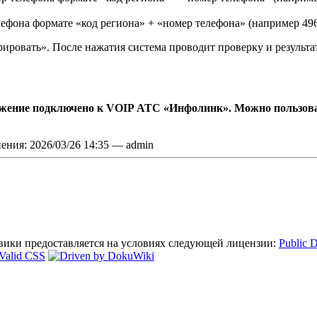
елефона формате «код региона» + «номер телефона» (например 49
ировать». После нажатия система проводит проверку и результ
жение подключено к VOIP АТС «Инфолинк». Можно пользоват
ения: 2026/03/26 14:35 — admin
 вики предоставляется на условиях следующей лицензии:
Public 