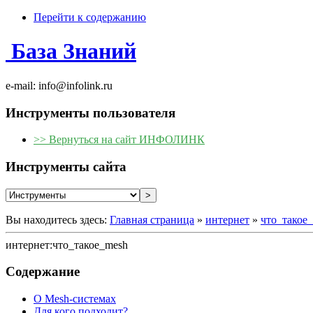
Перейти к содержанию
База Знаний
e-mail: info@infolink.ru
Инструменты пользователя
>> Вернуться на сайт ИНФОЛИНК
Инструменты сайта
Вы находитесь здесь:
Главная страница
»
интернет
»
что_такое
интернет:что_такое_mesh
Содержание
О Mesh-системах
Для кого подходит?