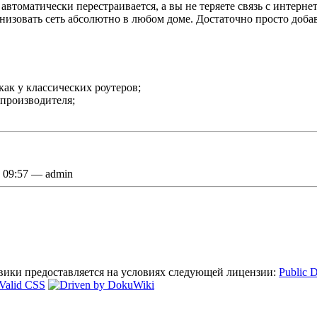
автоматически перестраивается, а вы не теряете связь с интерне
низовать сеть абсолютно в любом доме. Достаточно просто добав
как у классических роутеров;
 производителя;
7 09:57 — admin
 вики предоставляется на условиях следующей лицензии:
Public 