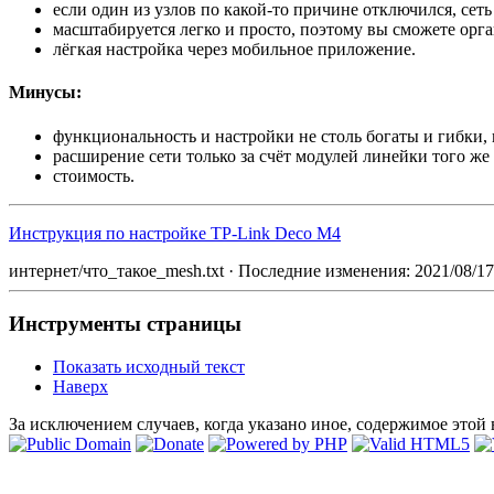
если один из узлов по какой-то причине отключился, сеть 
масштабируется легко и просто, поэтому вы сможете орга
лёгкая настройка через мобильное приложение.
Минусы:
функциональность и настройки не столь богаты и гибки, 
расширение сети только за счёт модулей линейки того же
стоимость.
Инструкция по настройке TP-Link Deco M4
интернет/что_такое_mesh.txt · Последние изменения: 2021/08/1
Инструменты страницы
Показать исходный текст
Наверх
За исключением случаев, когда указано иное, содержимое этой