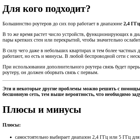
Для кого подходит?
Большинство роутеров до сих пор работает в диапазоне
2,4 ГГц
В то же время растет число устройств, функционирующих в д
пары крепких стен или перекрытий, чтобы значительно ослабит
В силу чего даже в небольших квартирах и тем более частных
работают, но есть и минусы. В любой беспроводной сети с не
При использовании дополнительного роутера связь будет прерыв
роутеру, он должен оборвать связь с первым.
Эти и некоторые другие проблемы можно решить с помощью
бесшовную сеть, тем выше вероятность, что необходимо за
Плюсы и минусы
Плюсы:
самостоятельно выбирает диапазон 2,4 ГГц или 5 ГГц дл