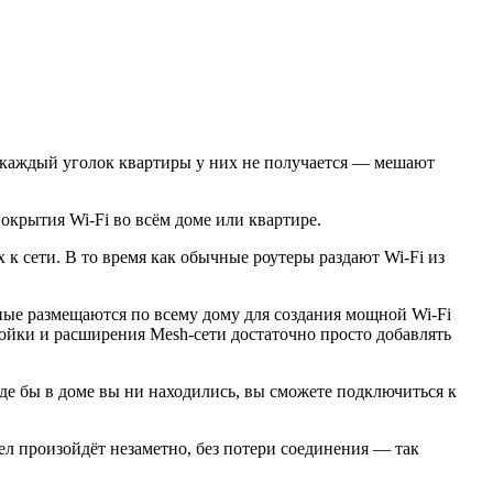
в каждый уголок квартиры у них не получается — мешают
окрытия Wi-Fi во всём доме или квартире.
к сети. В то время как обычные роутеры раздают Wi-Fi из
ьные размещаются по всему дому для создания мощной Wi-Fi
ройки и расширения Mesh-сети достаточно просто добавлять
 где бы в доме вы ни находились, вы сможете подключиться к
зел произойдёт незаметно, без потери соединения — так