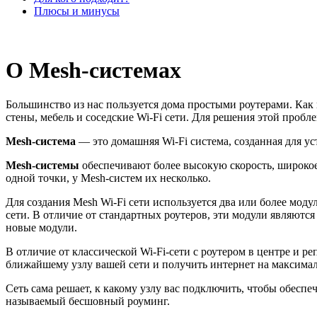
Плюсы и минусы
О Mesh-системах
Большинство из нас пользуется дома простыми роутерами. Как
стены, мебель и соседские Wi-Fi сети. Для решения этой проб
Mesh-система
— это домашняя Wi-Fi система, созданная для ус
Mesh-системы
обеспечивают более высокую скорость, широкое
одной точки, у Mesh-систем их несколько.
Для создания Mesh Wi-Fi сети используется два или более моду
сети. В отличие от стандартных роутеров, эти модули являютс
новые модули.
В отличие от классической Wi-Fi-сети с роутером в центре и ре
ближайшему узлу вашей сети и получить интернет на максимал
Сеть сама решает, к какому узлу вас подключить, чтобы обеспе
называемый бесшовный роуминг.