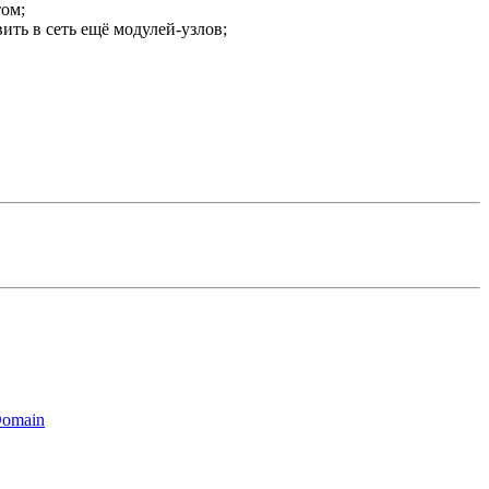
том;
ить в сеть ещё модулей-узлов;
Domain