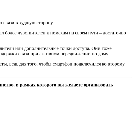
о связи в худшую сторону.
ал более чувствителен к помехам на своем пути – достаточно
илители или дополнительные точки доступа. Они тоже
задержки связи при активном передвижении по дому.
аты, ведь для того, чтобы смартфон подключился ко второму
нство, в рамках которого вы желаете организовать