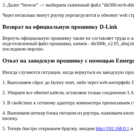
3. Далее “browse” –> выбираем скаченный файл “dir300-revb-ddw
Через несколько минут роутер перезагрузится и обновит web с
Возврат на официальную прошивку D-Link
Вернуть официальную прошивку также не составляет труда и а
подготовленный файл прошивки, качаем - dir300b_v2.05_abnj.b
последнюю версию.
Откат на заводскую прошивку с помощью Emerg
Иногда случаются ситуации, когда вернуться на заводскую пр
1. Выполняем сброс до factory reset, либо через web-интерфейс
2. Убираем все ethernet кабеля, оставляем только соединение 
3. В свойствах к сетевому адаптеру компьютера прописываем ст
4. Вынимаем штекер блока питания из роутера, нажимаем кнопку
кнопку.
5. Теперь быстро открываем браузер, вводим
http://192.168.0.1
и 