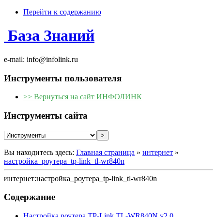
Перейти к содержанию
База Знаний
e-mail: info@infolink.ru
Инструменты пользователя
>> Вернуться на сайт ИНФОЛИНК
Инструменты сайта
Вы находитесь здесь:
Главная страница
»
интернет
»
настройка_роутера_tp-link_tl-wr840n
интернет:настройка_роутера_tp-link_tl-wr840n
Содержание
Настройка роутера TP-Link TL-WR840N v2.0