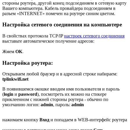
стороны роутера, другой конец подсоединяем в сетевую карту
Вашего компьютера. Кабель провайдера подсоединяем в
разъем «INTERNET» помечен на роутере синим цветом.
Настройка сетевого соединения на компьютере
В свойствах протокола TCP/IP
настроек сетевого соединения
выставьте автоматическое получение адресов:
Жмем
ОК
.
Настройка роутера:
Открываем любой браузер и в адресной строке набираем:
tplinkwifi.net
В появившемся окошке вводим имя пользователя и пароль
(
login
и
password
), посмотреть их можно на стикере
приклеенном с нижней стороны роутера - обычно по
умолчанию логин:
admin
, пароль:
admin
нажимаем кнопку
Вход
и попадаем в WEB-интерфейс роутера