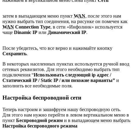
нажимаем в вертикальном меню слева пункт
Сеть
затем в выпадающем меню пункт
WAN
, после этого нам
нужно выбрать тип соединения, на рисунке он помечен как
WAN
Connection Type
, в сети «Инфолинк» используется
чаще
Dinamic IP
или
Динамический IP
.
После убедитесь, что все верно и нажимайте кнопку
Сохранить
.
В некоторых населенных пунктах используется ручной ввод
сетевых реквизитов. Для этого необходимо выбрать тип
подключения “
Использовать следующий ip адрес /
Статический IP / Static IP / или похожие варианты”
и
заполнить все необходимые поля.
Настройка беспроводной сети
Теперь настроим и зашифруем нашу беспроводную сеть.
Для этого нам нужно перейти в левом вертикальном меню в
пункт
Беспроводной режим
и в выпадающем меню выбрать
Настройка беспроводного режима